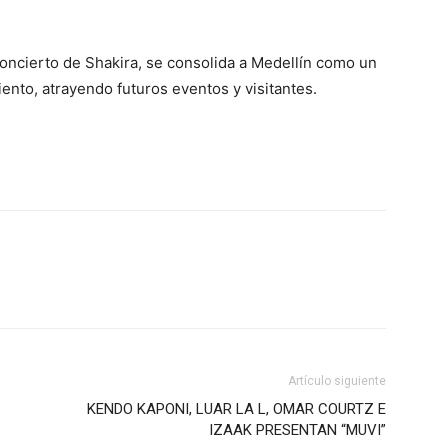
concierto de Shakira, se consolida a Medellín como un
ento, atrayendo futuros eventos y visitantes.
Artículo siguiente
KENDO KAPONI, LUAR LA L, OMAR COURTZ E
IZAAK PRESENTAN “MUVI”