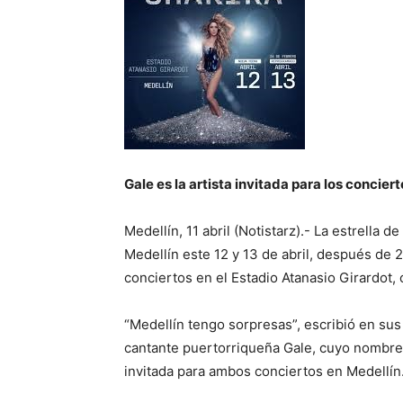
Gale es la artista invitada para los conciert
Medellín, 11 abril (Notistarz).- La estrella d
Medellín este 12 y 13 de abril, después de 
conciertos en el Estadio Atanasio Girardot,
“Medellín tengo sorpresas”, escribió en sus
cantante puertorriqueña Gale, cuyo nombre d
invitada para ambos conciertos en Medellín