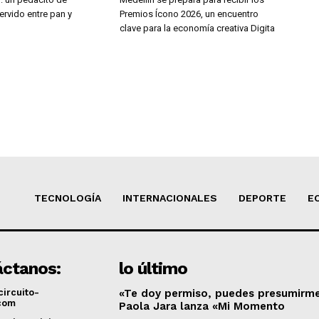
ervido entre pan y
Premios Ícono 2026, un encuentro
clave para la economía creativa Digita
TECNOLOGÍA
INTERNACIONALES
DEPORTE
E
ctanos:
lo último
ircuito-
«Te doy permiso, puedes presumirme
.com
Paola Jara lanza «Mi Momento