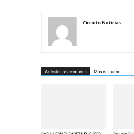
Circuito Noticias
Artículos relacionados
Más del autor
CARÍN LEÓN ENCABEZA EL SÚPER
Caracas Gril