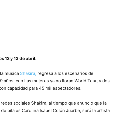
os 12 y 13 de abril
.
e la música
Shakira,
regresa a los escenarios de
29 años, con Las mujeres ya no lloran World Tour, y dos
 con capacidad para 45 mil espectadores.
 redes sociales Shakira, al tiempo que anunció que la
e pila es Carolina Isabel Colón Juarbe, será la artista
.