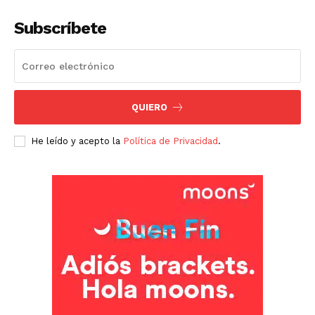
Subscríbete
QUIERO
He leído y acepto la
Política de Privacidad
.