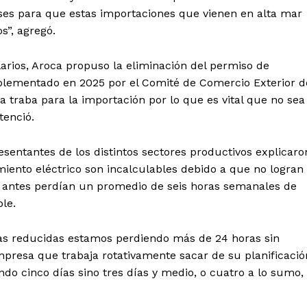
es para que estas importaciones que vienen en alta mar
s”, agregó.
arios, Aroca propuso la eliminación del permiso de
mplementado en 2025 por el Comité de Comercio Exterior d
 traba para la importación por lo que es vital que no sea
tenció.
sentantes de los distintos sectores productivos explicaro
iento eléctrico son incalculables debido a que no logran
e antes perdían un promedio de seis horas semanales de
ble.
as reducidas estamos perdiendo más de 24 horas sin
mpresa que trabaja rotativamente sacar de su planificació
ndo cinco días sino tres días y medio, o cuatro a lo sumo,