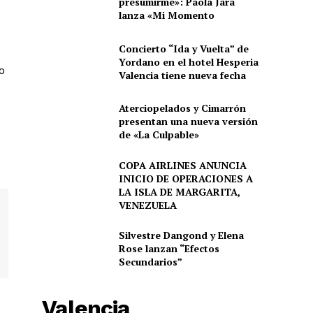
presumirme»: Paola Jara
lanza «Mi Momento
Concierto “Ida y Vuelta” de
Yordano en el hotel Hesperia
o
Valencia tiene nueva fecha
Aterciopelados y Cimarrón
presentan una nueva versión
de «La Culpable»
COPA AIRLINES ANUNCIA
INICIO DE OPERACIONES A
LA ISLA DE MARGARITA,
VENEZUELA
Silvestre Dangond y Elena
Rose lanzan “Efectos
Secundarios”
Valencia