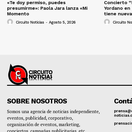
«Te doy permiso, puedes
Concierto “
presumirme»: Paola Jara lanza «Mi
Yordano en 
Momento
tiene nueva
Circuito Noticias
-
Agosto 5, 2026
Circuito No
SOBRE NOSOTROS
Contá
Somos una agencia de noticias independiente,
prensa@c
noticias
eventos, publicidad, corporativo,
prensaci
organización de eventos, marketing,
conciertos, campañas publicitarias, etc.