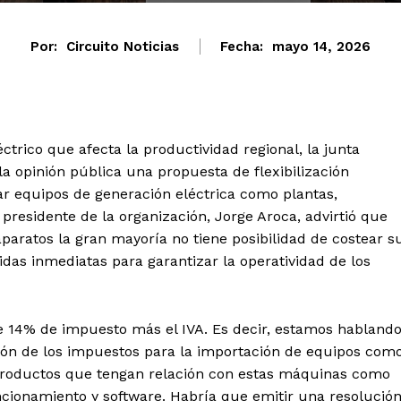
Por:
Circuito Noticias
Fecha:
mayo 14, 2026
ctrico que afecta la productividad regional, la junta
a opinión pública una propuesta de flexibilización
r equipos de generación eléctrica como plantas,
El presidente de la organización, Jorge Aroca, advirtió que
paratos la gran mayoría no tiene posibilidad de costear s
das inmediatas para garantizar la operatividad de los
 14% de impuesto más el IVA. Es decir, estamos habland
ción de los impuestos para la importación de equipos com
 productos que tengan relación con estas máquinas como
ncionamiento y software. Habría que emitir una resolució