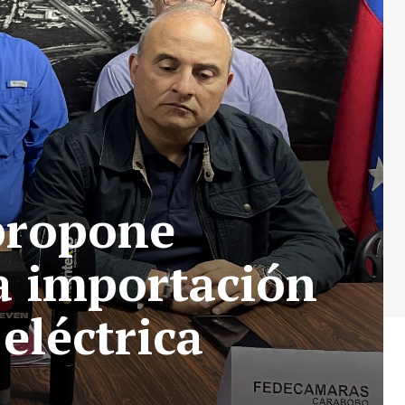
propone
a importación
eléctrica