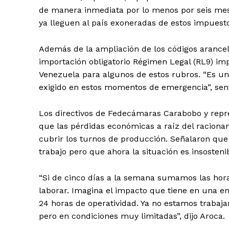
de manera inmediata por lo menos por seis mes
ya lleguen al país exoneradas de estos impuesto
Además de la ampliación de los códigos arancel
importación obligatorio Régimen Legal (RL9) i
Venezuela para algunos de estos rubros. “Es una
exigido en estos momentos de emergencia”, sen
Los directivos de Fedecámaras Carabobo y repre
que las pérdidas económicas a raíz del racionam
cubrir los turnos de producción. Señalaron qu
trabajo pero que ahora la situación es insosteni
“Si de cinco días a la semana sumamos las hor
laborar. Imagina el impacto que tiene en una e
24 horas de operatividad. Ya no estamos trabaja
pero en condiciones muy limitadas”, dijo Aroca.