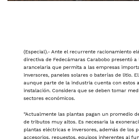
(Especial).- Ante el recurrente racionamiento elé
directiva de Fedecámaras Carabobo presentó a l
arancelaria que permita a las empresas importa
inversores, paneles solares o baterías de litio. 
aunque parte de la industria cuenta con estos a
instalación. Considera que se deben tomar medi
sectores económicos.
“Actualmente las plantas pagan un promedio de
de tributos muy altos. Es necesaria la exonera
plantas eléctricas e inversores, además de los
accesorios, repuestos, equipos inherentes al fu