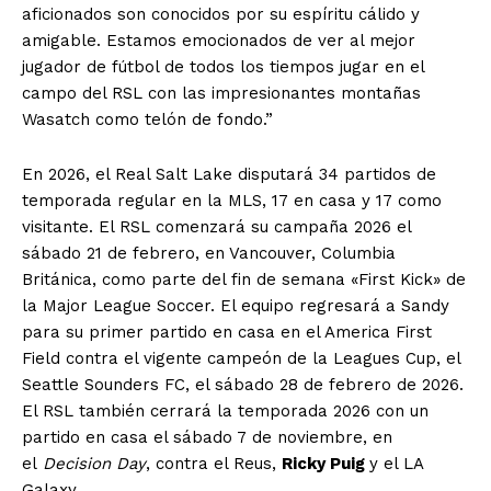
aficionados son conocidos por su espíritu cálido y
amigable. Estamos emocionados de ver al mejor
jugador de fútbol de todos los tiempos jugar en el
campo del RSL con las impresionantes montañas
Wasatch como telón de fondo.”
En 2026, el Real Salt Lake disputará 34 partidos de
temporada regular en la MLS, 17 en casa y 17 como
visitante. El RSL comenzará su campaña 2026 el
sábado 21 de febrero, en Vancouver, Columbia
Británica, como parte del fin de semana «First Kick» de
la Major League Soccer. El equipo regresará a Sandy
para su primer partido en casa en el America First
Field contra el vigente campeón de la Leagues Cup, el
Seattle Sounders FC, el sábado 28 de febrero de 2026.
El RSL también cerrará la temporada 2026 con un
partido en casa el sábado 7 de noviembre, en
el
Decision Day
, contra el Reus,
Ricky Puig
y el LA
Galaxy.