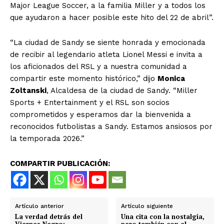
Major League Soccer, a la familia Miller y a todos los
que ayudaron a hacer posible este hito del 22 de abril”.
“La ciudad de Sandy se siente honrada y emocionada
de recibir al legendario atleta Lionel Messi e invita a
los aficionados del RSL y a nuestra comunidad a
compartir este momento histórico,” dijo
Monica
Zoltanski
, Alcaldesa de la ciudad de Sandy. “Miller
Sports + Entertainment y el RSL son socios
comprometidos y esperamos dar la bienvenida a
reconocidos futbolistas a Sandy. Estamos ansiosos por
la temporada 2026.”
COMPARTIR PUBLICACIÓN:
Artículo anterior
Artículo siguiente
La verdad detrás del
Una cita con la nostalgia,
Viernes Negro:
pero también con el