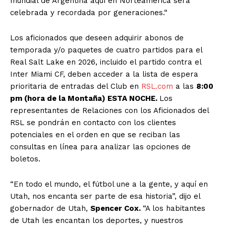
mundial de Argentina aquí en Norteamérica será
celebrada y recordada por generaciones.“
Los aficionados que deseen adquirir abonos de
temporada y/o paquetes de cuatro partidos para el
Real Salt Lake en 2026, incluido el partido contra el
Inter Miami CF, deben acceder a la lista de espera
prioritaria de entradas del Club en
RSL.com
a las
8:00
pm (hora de la Montaña) ESTA NOCHE.
Los
representantes de Relaciones con los Aficionados del
RSL se pondrán en contacto con los clientes
potenciales en el orden en que se reciban las
consultas en línea para analizar las opciones de
boletos.
“En todo el mundo, el fútbol une a la gente, y aquí en
Utah, nos encanta ser parte de esa historia”, dijo el
gobernador de Utah,
Spencer Cox.
“A los habitantes
de Utah les encantan los deportes, y nuestros