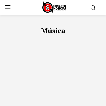
Música
BOGOTÁ
CARTAGENA
CORRUPCIÓN
EMPRENDIMIENTO