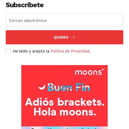
Subscríbete
QUIERO
He leído y acepto la
Política de Privacidad
.