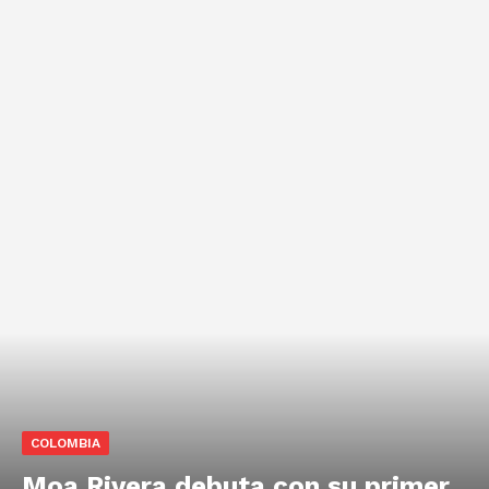
COLOMBIA
Moa Rivera debuta con su primer