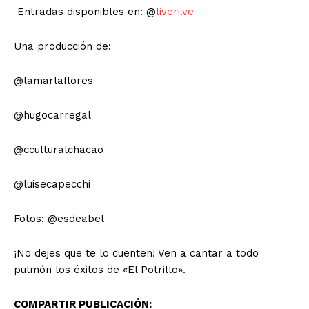
Entradas disponibles en: @
liveri.ve
Una producción de:
@lamarlaflores
@hugocarregal
@cculturalchacao
@luisecapecchi
Fotos: @esdeabel
¡No dejes que te lo cuenten! Ven a cantar a todo
pulmón los éxitos de «El Potrillo».
COMPARTIR PUBLICACIÓN: