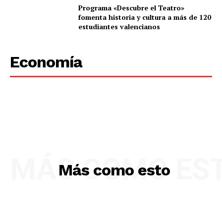
Programa «Descubre el Teatro»
fomenta historia y cultura a más de 120
estudiantes valencianos
Economía
MÁS COMO ES
Más como esto