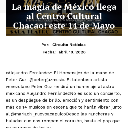
La magia de México llega
al Centro Cultural
Chacao! este 14 de Mayo
Por:
Circuito Noticias
abril 10, 2026
Fecha:
«Alejandro Fernández: El Homenaje» de la mano de
Peter Guz @peterguzmusic. El talentoso artista
venezolano Peter Guz rendirá un homenaje al astro
mexicano Alejandro FernándezNo es solo un concierto,
es un despliegue de brillo, emoción y sentimiento con
más de 14 músicos en escena que te harán vibrar junto
al @mariachi_nuevoacapulcoDesde las rancheras y
baladas que nos rompen el corazón, hasta el pop que
no paramos de bailar.